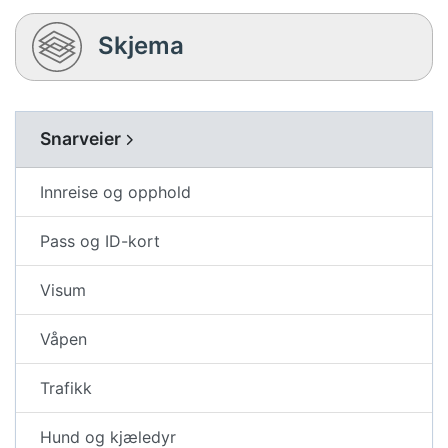
Skjema
Snarveier
Innreise og opphold
Pass og ID-kort
Visum
Våpen
Trafikk
Hund og kjæledyr