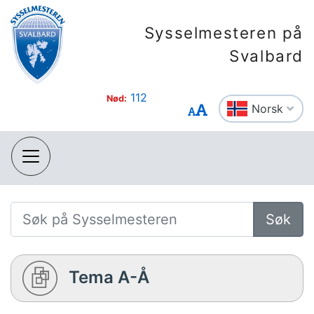
Sysselmesteren på
Svalbard
112
Nød:
Norsk
Søk
Tema A-Å