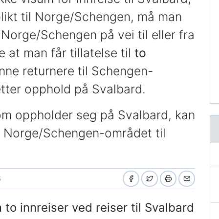
ikt til Norge/Schengen, må man
Norge/Schengen på vei til eller fra
 at man får tillatelse til
to
nne returnere til Schengen-
tter opphold på Svalbard.
om oppholder seg på Svalbard, kan
l Norge/Schengen-området til
6
 innreiser ved reiser til Svalbard