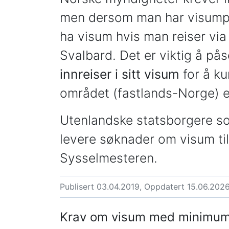
men dersom man har visumpl
ha visum hvis man reiser via 
Svalbard. Det er viktig å påse
innreiser i sitt visum
for å ku
området (fastlands-Norge) e
Utenlandske statsborgere s
levere søknader om visum ti
Sysselmesteren.
Publisert 03.04.2019, Oppdatert 15.06.202
Krav om visum med minimum to