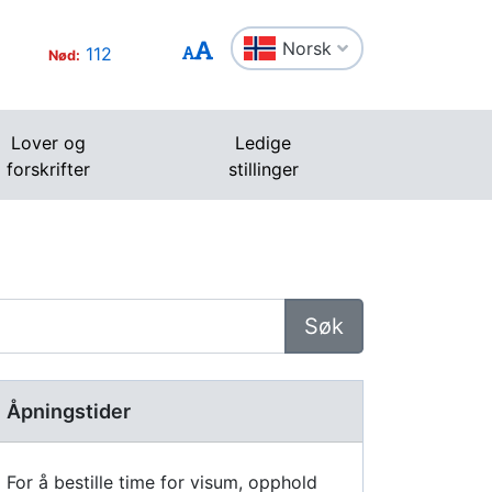
Norsk
112
Nød:
Lover og
Ledige
forskrifter
stillinger
Søk
Åpningstider
For å bestille time for visum, opphold