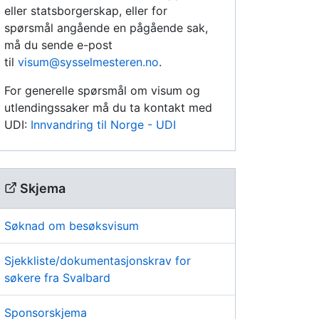
eller statsborgerskap, eller for
spørsmål angående en pågående sak,
må du sende e-post
til
visum@sysselmesteren.no
.
For generelle spørsmål om visum og
utlendingssaker må du ta kontakt med
UDI:
Innvandring til Norge - UDI
Skjema
Søknad om besøksvisum
Sjekkliste/dokumentasjonskrav for
søkere fra Svalbard
Sponsorskjema