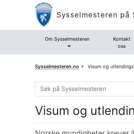
Sysselmesteren på 
Om Sysselmesteren
Kontakt
oss
Sysselmesteren.no
Visum og utlendings
Visum og utlendi
Norske myndigheter krever ik