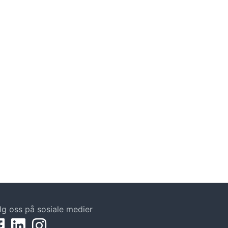
lg oss på sosiale medier