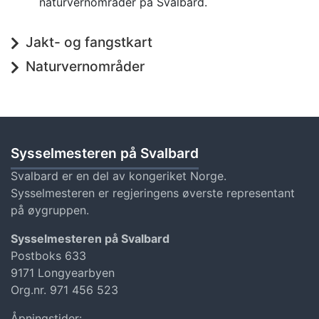
naturvernområder på Svalbard.
Jakt- og fangstkart
Naturvernområder
Sysselmesteren på Svalbard
Svalbard er en del av kongeriket Norge.
Sysselmesteren er regjeringens øverste representant
på øygruppen.
Sysselmesteren på Svalbard
Postboks 633
9171 Longyearbyen
Org.nr. 971 456 523
Åpningstider: