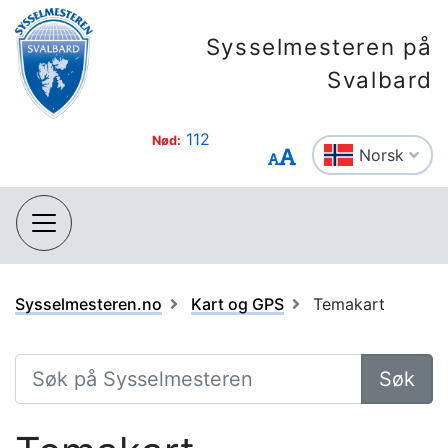
Sysselmesteren på
Svalbard
112
Nød:
Norsk
Sysselmesteren.no
Kart og GPS
Temakart
Søk