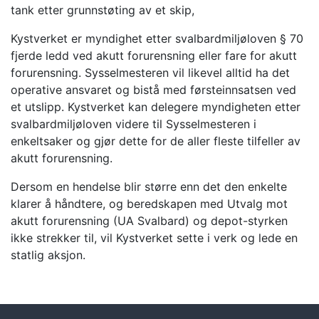
tank etter grunnstøting av et skip,
Kystverket er myndighet etter svalbardmiljøloven § 70
fjerde ledd ved akutt forurensning eller fare for akutt
forurensning. Sysselmesteren vil likevel alltid ha det
operative ansvaret og bistå med førsteinnsatsen ved
et utslipp. Kystverket kan delegere myndigheten etter
svalbardmiljøloven videre til Sysselmesteren i
enkeltsaker og gjør dette for de aller fleste tilfeller av
akutt forurensning.
Dersom en hendelse blir større enn det den enkelte
klarer å håndtere, og beredskapen med Utvalg mot
akutt forurensning (UA Svalbard) og depot-styrken
ikke strekker til, vil Kystverket sette i verk og lede en
statlig aksjon.