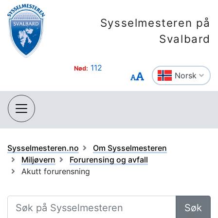
Sysselmesteren på
Svalbard
112
Nød:
Norsk
Sysselmesteren.no
Om Sysselmesteren
Miljøvern
Forurensing og avfall
Akutt forurensning
Søk