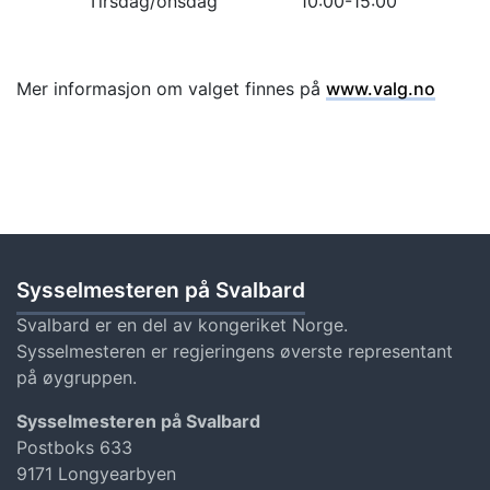
Tirsdag/onsdag 10:00-15:00
Mer informasjon om valget finnes på
www.valg.no
Sysselmesteren på Svalbard
Svalbard er en del av kongeriket Norge.
Sysselmesteren er regjeringens øverste representant
på øygruppen.
Sysselmesteren på Svalbard
Postboks 633
9171 Longyearbyen