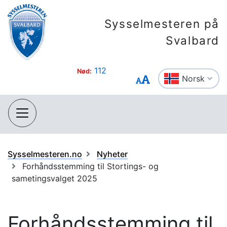
Sysselmesteren på
Svalbard
112
Nød:
Norsk
Sysselmesteren.no
Nyheter
Forhåndsstemming til Stortings- og
sametingsvalget 2025
Forhåndsstemming til