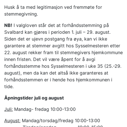
Husk å ta med legitimasjon ved fremmøte for
stemmegivning.
NB!
I valgloven står det at forhåndsstemming på
Svalbard kan gjøres i perioden 1. juli – 29. august.
Siden det er ujevn postgang fra øya, kan vi ikke
garantere at stemmer avgitt hos Sysselmesteren etter
22. august rekker fram til stemmegivers hjemkommune
innen fristen. Det vil være åpent for å avgi
forhåndsstemme hos Sysselmesteren i uke 35 (25.-29.
august), men da kan det altså ikke garanteres at
forhåndsstemmen er i hende hos hjemkommunen i
tide.
Åpningstider juli og august
Juli:
Mandag- fredag 10:00-13:00
August:
Mandag/torsdag/fredag 10:00-13:00