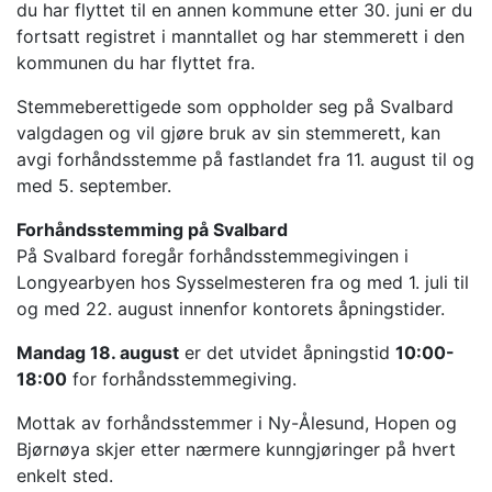
du har flyttet til en annen kommune etter 30. juni er du
fortsatt registret i manntallet og har stemmerett i den
kommunen du har flyttet fra.
Stemmeberettigede som oppholder seg på Svalbard
valgdagen og vil gjøre bruk av sin stemmerett, kan
avgi forhåndsstemme på fastlandet fra 11. august til og
med 5. september.
Forhåndsstemming på Svalbard
På Svalbard foregår forhåndsstemmegivingen i
Longyearbyen hos Sysselmesteren fra og med 1. juli til
og med 22. august innenfor kontorets åpningstider.
Mandag 18. august
er det utvidet åpningstid
10:00-
18:00
for forhåndsstemmegiving.
Mottak av forhåndsstemmer i Ny-Ålesund, Hopen og
Bjørnøya skjer etter nærmere kunngjøringer på hvert
enkelt sted.